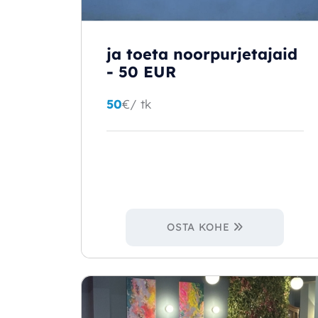
ja toeta noorpurjetajaid
- 50 EUR
50
€
/ tk
OSTA KOHE