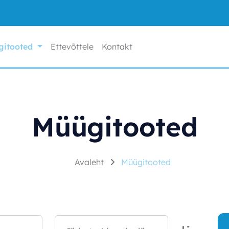
gitooted
Ettevõttele
Kontakt
Müügitooted
Avaleht
Müügitooted