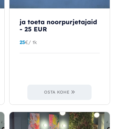
ja toeta noorpurjetajaid
- 25 EUR
25
€
/ tk
OSTA KOHE