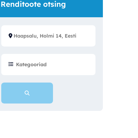
Renditoote otsing